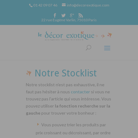
01 42 09 07 46
info@decorexotique.com
22 rue Eugène Varlin, 75010 Paris
Notre Stocklist
Notre stocklist n’est pas exhaustive, il ne
faut pas hésiter à nous
contacter
si vous ne
trouvez pas l’article qui vous intéresse. Vous
pouvez utiliser
la fonction recherche sur la
gauche
pour trouver votre bonheur :
Vous pouvez trier les produits par
prix croissant ou décroissant, par ordre