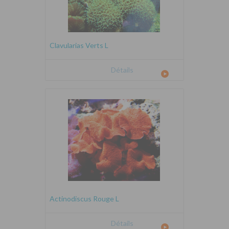
Clavularias Verts L
Détails
Actinodiscus Rouge L
Détails