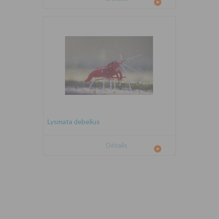
Lysmata debelius
Détails