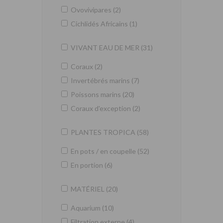
Ovovivipares (2)
Cichlidés Africains (1)
VIVANT EAU DE MER (31)
Coraux (2)
Invertébrés marins (7)
Poissons marins (20)
Coraux d'exception (2)
PLANTES TROPICA (58)
En pots / en coupelle (52)
En portion (6)
MATÉRIEL (20)
Aquarium (10)
Filtration externe (4)