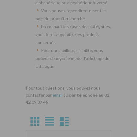
alphabétique ou alphabétique inversé
Vous pouvez taper directement le
nom du produit recherché
En cochant les cases des catégories,
vous ferez apparaitre les produits
concernés
Pour une meilleure lisibilité, vous
pouvez changer le mode d’affichage du
catalogue
Pour tout questions, vous pouvez nous
contacter par
email
ou
par téléphone au 01
42 09 07 46