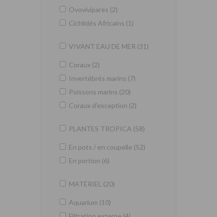
Ovovivipares (2)
Cichlidés Africains (1)
VIVANT EAU DE MER (31)
Coraux (2)
Invertébrés marins (7)
Poissons marins (20)
Coraux d'exception (2)
PLANTES TROPICA (58)
En pots / en coupelle (52)
En portion (6)
MATÉRIEL (20)
Aquarium (10)
Filtration externe (4)