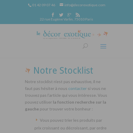
01 42 09 07 46
info@decorexotique.com
22 rue Eugène Varlin, 75010 Paris
Notre Stocklist
Notre stocklist n’est pas exhaustive, il ne
faut pas hésiter à nous
contacter
si vous ne
trouvez pas l’article qui vous intéresse. Vous
pouvez utiliser
la fonction recherche sur la
gauche
pour trouver votre bonheur :
Vous pouvez trier les produits par
prix croissant ou décroissant, par ordre