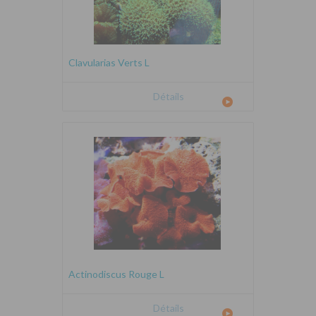
Clavularias Verts L
Détails
Actinodiscus Rouge L
Détails