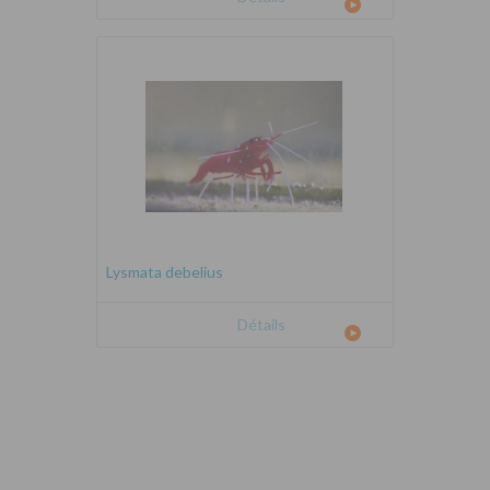
Lysmata debelius
Détails