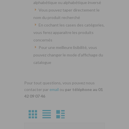
alphabétique ou alphabétique inversé
Vous pouvez taper directement le
nom du produit recherché
En cochant les cases des catégories,
vous ferez apparaitre les produits
concernés
Pour une meilleure lisibilité, vous
pouvez changer le mode d’affichage du
catalogue
Pour tout questions, vous pouvez nous
contacter par
email
ou
par téléphone au 01
42 09 07 46