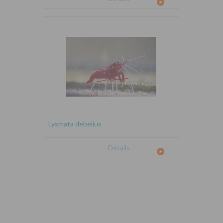
Lysmata debelius
Détails