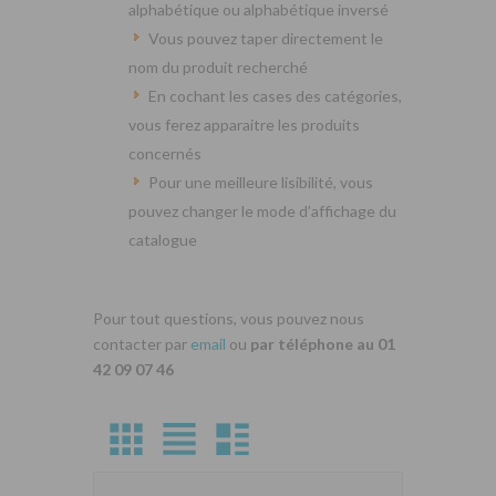
alphabétique ou alphabétique inversé
Vous pouvez taper directement le
nom du produit recherché
En cochant les cases des catégories,
vous ferez apparaitre les produits
concernés
Pour une meilleure lisibilité, vous
pouvez changer le mode d’affichage du
catalogue
Pour tout questions, vous pouvez nous
contacter par
email
ou
par téléphone au 01
42 09 07 46