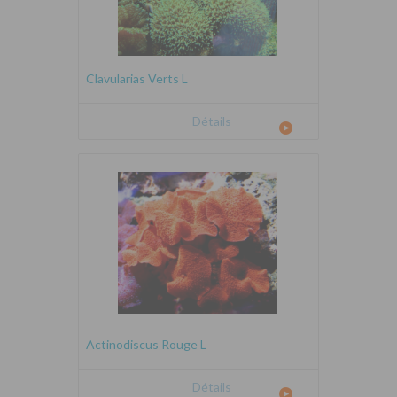
Clavularias Verts L
Détails
Actinodiscus Rouge L
Détails