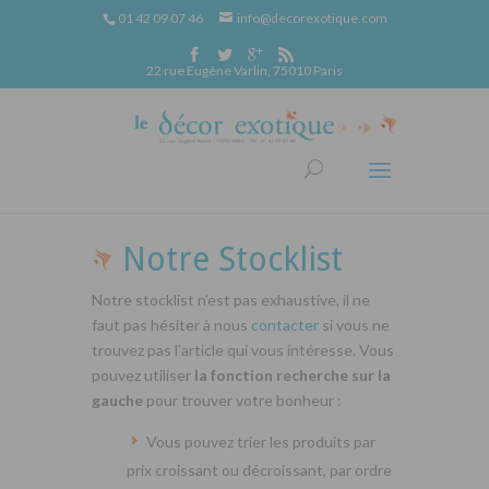
01 42 09 07 46
info@decorexotique.com
22 rue Eugène Varlin, 75010 Paris
Notre Stocklist
Notre stocklist n’est pas exhaustive, il ne
faut pas hésiter à nous
contacter
si vous ne
trouvez pas l’article qui vous intéresse. Vous
pouvez utiliser
la fonction recherche sur la
gauche
pour trouver votre bonheur :
Vous pouvez trier les produits par
prix croissant ou décroissant, par ordre