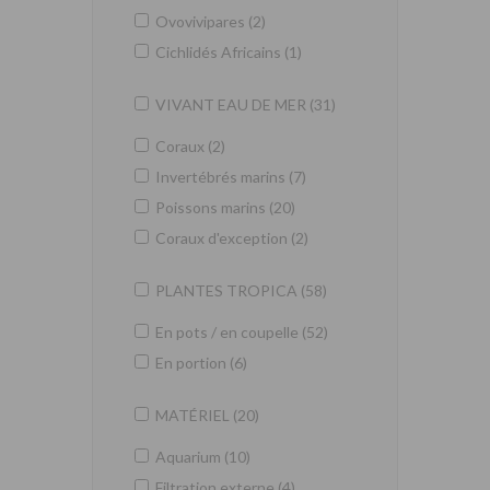
Ovovivipares (2)
Cichlidés Africains (1)
VIVANT EAU DE MER (31)
Coraux (2)
Invertébrés marins (7)
Poissons marins (20)
Coraux d'exception (2)
PLANTES TROPICA (58)
En pots / en coupelle (52)
En portion (6)
MATÉRIEL (20)
Aquarium (10)
Filtration externe (4)