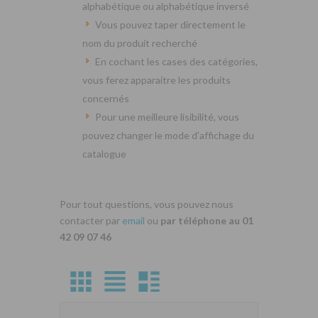
alphabétique ou alphabétique inversé
Vous pouvez taper directement le
nom du produit recherché
En cochant les cases des catégories,
vous ferez apparaitre les produits
concernés
Pour une meilleure lisibilité, vous
pouvez changer le mode d’affichage du
catalogue
Pour tout questions, vous pouvez nous
contacter par
email
ou
par téléphone au 01
42 09 07 46