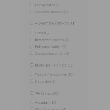
Ovovivipares (2)
Cichlidés Africains (1)
VIVANT EAU DE MER (31)
Coraux (2)
Invertébrés marins (7)
Poissons marins (20)
Coraux d'exception (2)
PLANTES TROPICA (58)
En pots / en coupelle (52)
En portion (6)
MATÉRIEL (20)
Aquarium (10)
Filtration externe (4)