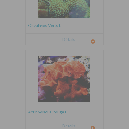
Clavularias Verts L
Détails
Actinodiscus Rouge L
Détails