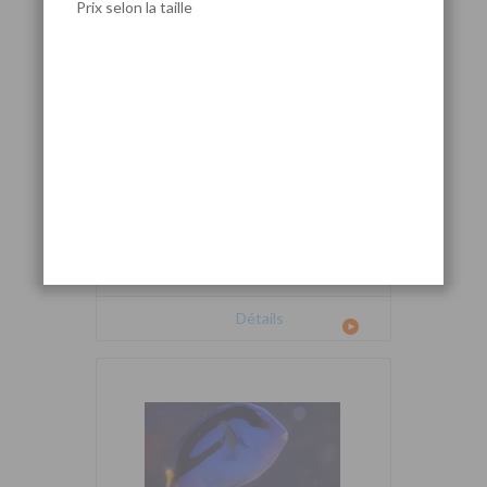
Prix selon la taille
Cetoscarus bicolor
Détails