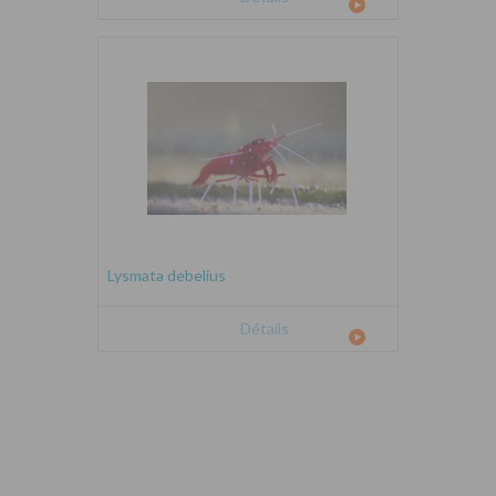
Lysmata debelius
Détails