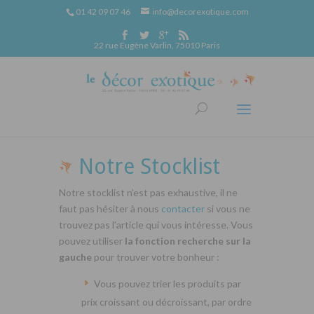
01 42 09 07 46
info@decorexotique.com
22 rue Eugène Varlin, 75010 Paris
Notre Stocklist
Notre stocklist n’est pas exhaustive, il ne
faut pas hésiter à nous
contacter
si vous ne
trouvez pas l’article qui vous intéresse. Vous
pouvez utiliser
la fonction recherche sur la
gauche
pour trouver votre bonheur :
Vous pouvez trier les produits par
prix croissant ou décroissant, par ordre