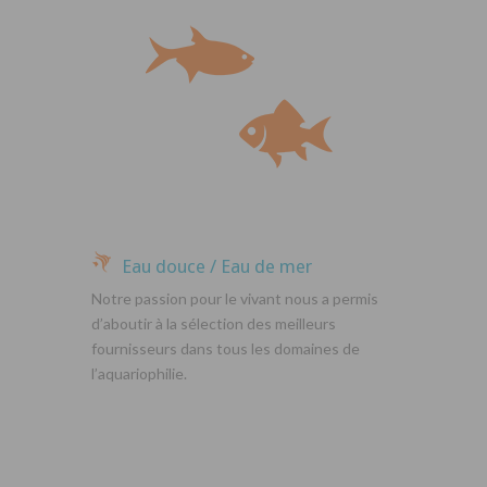
Eau douce / Eau de mer
Notre passion pour le vivant nous a permis
d’aboutir à la sélection des meilleurs
fournisseurs dans tous les domaines de
l’aquariophilie.