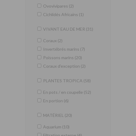
Ovovivipares (2)
Cichlidés Africains (1)
VIVANT EAU DE MER (31)
Coraux (2)
Invertébrés marins (7)
Poissons marins (20)
Coraux d'exception (2)
PLANTES TROPICA (58)
En pots / en coupelle (52)
En portion (6)
MATÉRIEL (20)
Aquarium (10)
Filtration externe (4)