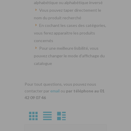
alphabétique ou alphabétique inversé
Vous pouvez taper directement le
nom du produit recherché
En cochant les cases des catégories,
vous ferez apparaitre les produits
concernés
Pour une meilleure lisibilité, vous
pouvez changer le mode d’affichage du
catalogue
Pour tout questions, vous pouvez nous
contacter par
email
ou
par téléphone au 01
42 09 07 46