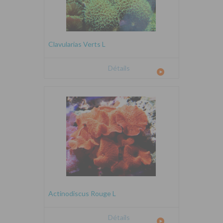
Clavularias Verts L
Détails
Actinodiscus Rouge L
Détails