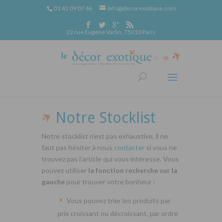
01 42 09 07 46
info@decorexotique.com
22 rue Eugène Varlin, 75010 Paris
Notre Stocklist
Notre stocklist n’est pas exhaustive, il ne
faut pas hésiter à nous
contacter
si vous ne
trouvez pas l’article qui vous intéresse. Vous
pouvez utiliser
la fonction recherche sur la
gauche
pour trouver votre bonheur :
Vous pouvez trier les produits par
prix croissant ou décroissant, par ordre