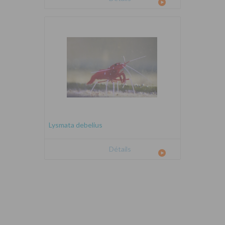
Lysmata debelius
Détails