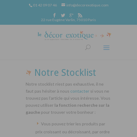
01 42 09 07 46
info@decorexotique.com
22 rue Eugène Varlin, 75010 Paris
Notre Stocklist
Notre stocklist n’est pas exhaustive, il ne
faut pas hésiter à nous
contacter
si vous ne
trouvez pas l’article qui vous intéresse. Vous
pouvez utiliser
la fonction recherche sur la
gauche
pour trouver votre bonheur :
Vous pouvez trier les produits par
prix croissant ou décroissant, par ordre