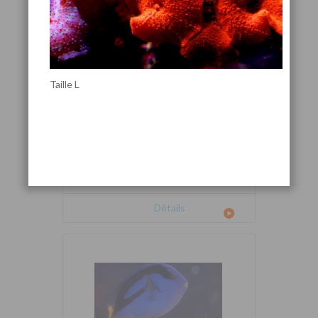
Taille L
Cetoscarus bicolor
Détails