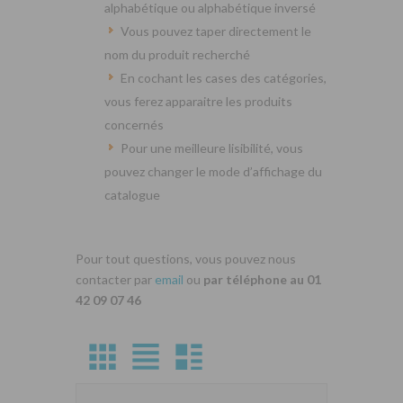
alphabétique ou alphabétique inversé
Vous pouvez taper directement le
nom du produit recherché
En cochant les cases des catégories,
vous ferez apparaitre les produits
concernés
Pour une meilleure lisibilité, vous
pouvez changer le mode d’affichage du
catalogue
Pour tout questions, vous pouvez nous
contacter par
email
ou
par téléphone au 01
42 09 07 46