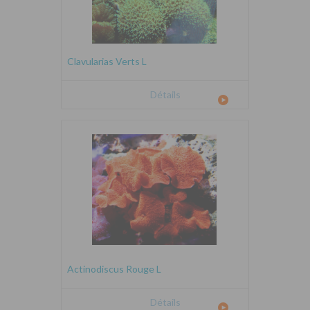
Clavularias Verts L
Détails
Actinodiscus Rouge L
Détails