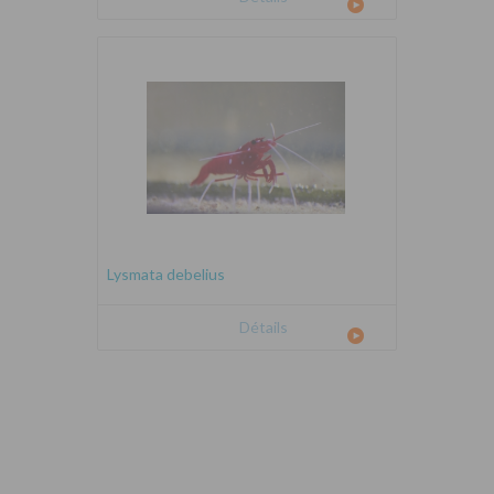
Lysmata debelius
Détails