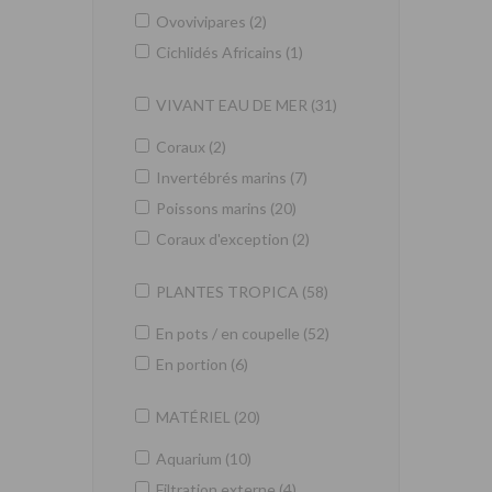
Ovovivipares (2)
Cichlidés Africains (1)
VIVANT EAU DE MER (31)
Coraux (2)
Invertébrés marins (7)
Poissons marins (20)
Coraux d'exception (2)
PLANTES TROPICA (58)
En pots / en coupelle (52)
En portion (6)
MATÉRIEL (20)
Aquarium (10)
Filtration externe (4)