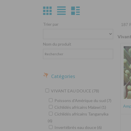
Trier par
187 P
Vivan
Nom du produit
Catégories
VIVANT EAU DOUCE (78)
Poissons d'Amérique du sud (7)
Amph
Cichlidés africains Malawi (1)
Cichlidés africains Tanganyika
(6)
Invertébrés eau douce (6)