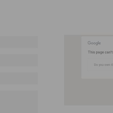
This page can'
Do you own t