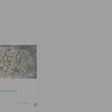
cna maxima
Détails