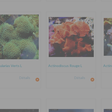
ularias Verts L
Actinodiscus Rouge L
Actin
Détails
Détails