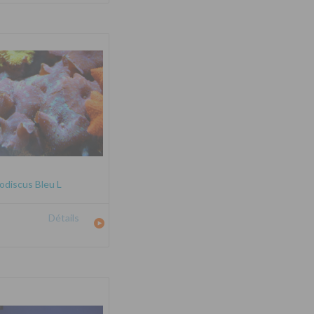
odiscus Bleu L
Détails