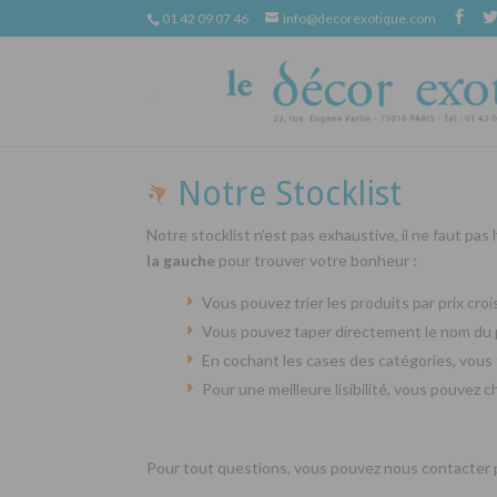
01 42 09 07 46
info@decorexotique.com
Notre Stocklist
Notre stocklist n’est pas exhaustive, il ne faut pas
la gauche
pour trouver votre bonheur :
Vous pouvez trier les produits par prix cr
Vous pouvez taper directement le nom du 
En cochant les cases des catégories, vous 
Pour une meilleure lisibilité, vous pouvez 
Pour tout questions, vous pouvez nous contacter