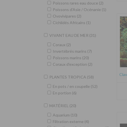
Poissons rares eau douce (2)
Poissons d'Asie / Océnanie (1)
Ovovivipares (2)
Cichlidés Africains (1)
VIVANT EAU DE MER (31)
Coraux (2)
Invertébrés marins (7)
Poissons marins (20)
Coraux d'exception (2)
Clav
PLANTES TROPICA (58)
En pots / en coupelle (52)
En portion (6)
MATÉRIEL (20)
Aquarium (10)
Filtration externe (4)