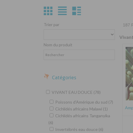
Trier par
187 P
Vivan
Nom du produit
Catégories
VIVANT EAU DOUCE (78)
Poissons d'Amérique du sud (7)
Amph
Cichlidés africains Malawi (1)
Cichlidés africains Tanganyika
(6)
Invertébrés eau douce (6)