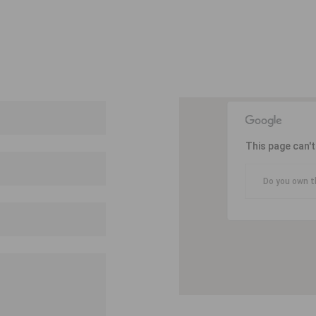
This page can'
Do you own t