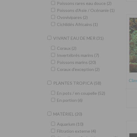
Poissons rares eau douce (2)
Poissons d'Asie / Océnanie (1)
Ovovivipares (2)
Cichlidés Africains (1)
VIVANT EAU DE MER (31)
Coraux (2)
Invertébrés marins (7)
Poissons marins (20)
Coraux d'exception (2)
Clav
PLANTES TROPICA (58)
En pots / en coupelle (52)
En portion (6)
MATÉRIEL (20)
Aquarium (10)
Filtration externe (4)