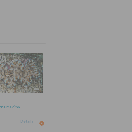
cna maxima
Détails