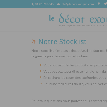
01 42 09 07 46
info@decorexotique.com
Notre Stocklist
Notre stocklist n’est pas exhaustive, il ne faut pas
la gauche
pour trouver votre bonheur :
Vous pouvez trier les produits par prix cr
Vous pouvez taper directement le nom du 
En cochant les cases des catégories, vous 
Pour une meilleure lisibilité, vous pouvez 
Pour tout questions, vous pouvez nous contacter