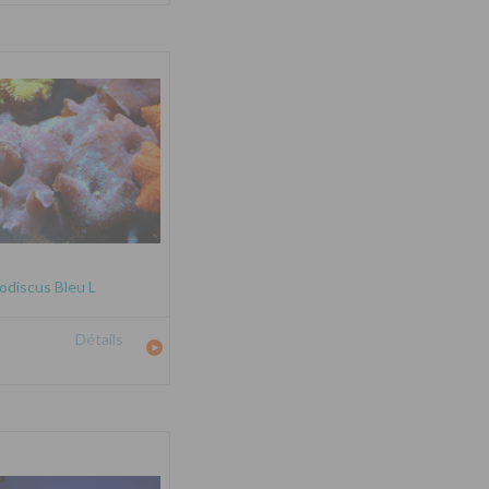
odiscus Bleu L
Détails