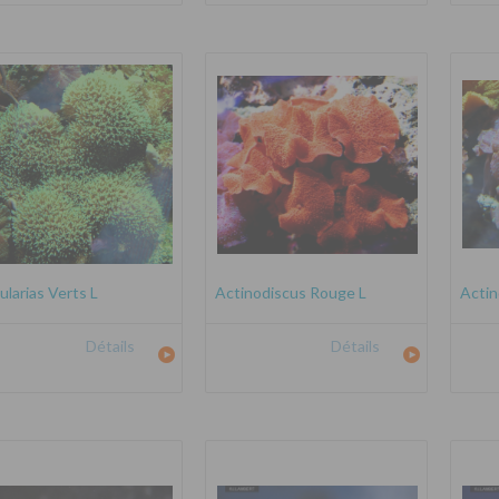
ularias Verts L
Actinodiscus Rouge L
Actin
Détails
Détails