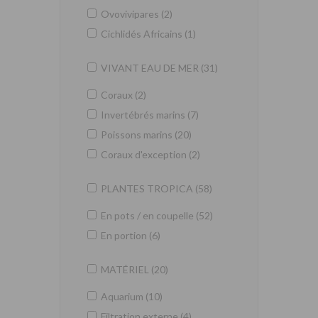
Ovovivipares (2)
Cichlidés Africains (1)
VIVANT EAU DE MER (31)
Coraux (2)
Invertébrés marins (7)
Poissons marins (20)
Coraux d'exception (2)
PLANTES TROPICA (58)
En pots / en coupelle (52)
En portion (6)
MATÉRIEL (20)
Aquarium (10)
Filtration externe (4)