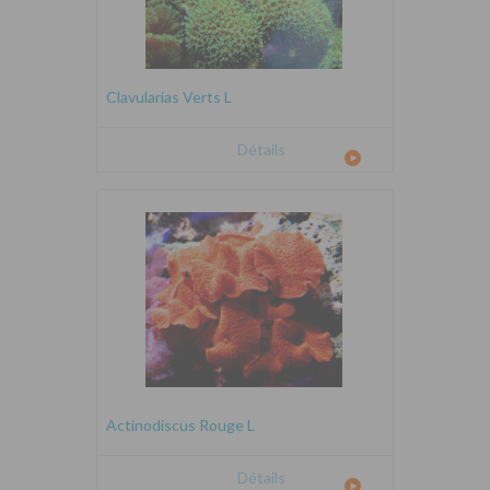
Clavularias Verts L
Détails
Actinodiscus Rouge L
Détails