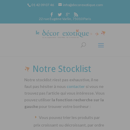
01 42 09 07 46
info@decorexotique.com
22 rue Eugène Varlin, 75010 Paris
Notre Stocklist
Notre stocklist n’est pas exhaustive, il ne
faut pas hésiter à nous
contacter
si vous ne
trouvez pas l’article qui vous intéresse. Vous
pouvez utiliser
la fonction recherche sur la
gauche
pour trouver votre bonheur :
Vous pouvez trier les produits par
prix croissant ou décroissant, par ordre