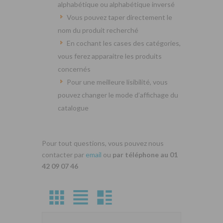
alphabétique ou alphabétique inversé
Vous pouvez taper directement le
nom du produit recherché
En cochant les cases des catégories,
vous ferez apparaitre les produits
concernés
Pour une meilleure lisibilité, vous
pouvez changer le mode d’affichage du
catalogue
Pour tout questions, vous pouvez nous
contacter par
email
ou
par téléphone au 01
42 09 07 46