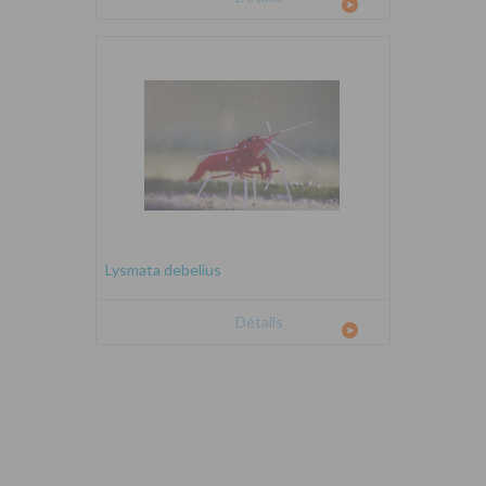
Lysmata debelius
Détails