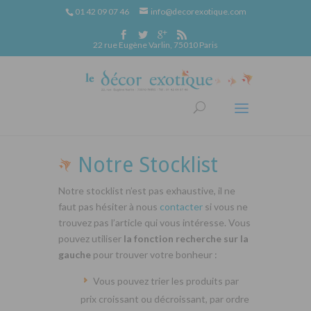
01 42 09 07 46
info@decorexotique.com
22 rue Eugène Varlin, 75010 Paris
Notre Stocklist
Notre stocklist n’est pas exhaustive, il ne
faut pas hésiter à nous
contacter
si vous ne
trouvez pas l’article qui vous intéresse. Vous
pouvez utiliser
la fonction recherche sur la
gauche
pour trouver votre bonheur :
Vous pouvez trier les produits par
prix croissant ou décroissant, par ordre