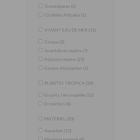
Ovovivipares (2)
Cichlidés Africains (1)
VIVANT EAU DE MER (31)
Coraux (2)
Invertébrés marins (7)
Poissons marins (20)
Coraux d'exception (2)
PLANTES TROPICA (58)
En pots / en coupelle (52)
En portion (6)
MATÉRIEL (20)
Aquarium (10)
Filtration externe (4)