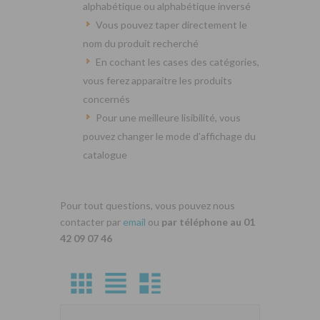
alphabétique ou alphabétique inversé
Vous pouvez taper directement le
nom du produit recherché
En cochant les cases des catégories,
vous ferez apparaitre les produits
concernés
Pour une meilleure lisibilité, vous
pouvez changer le mode d’affichage du
catalogue
Pour tout questions, vous pouvez nous
contacter par
email
ou
par téléphone au 01
42 09 07 46