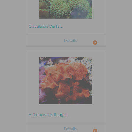
Clavularias Verts L
Détails
Actinodiscus Rouge L
Détails