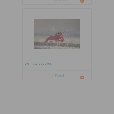
Lysmata debelius
Détails