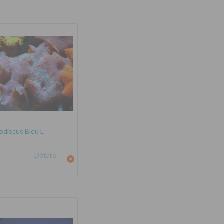
odiscus Bleu L
Détails