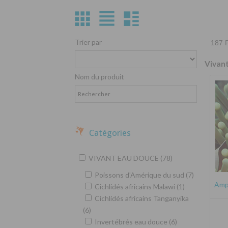
Trier par
187 P
Vivan
Nom du produit
Catégories
VIVANT EAU DOUCE (78)
Poissons d'Amérique du sud (7)
Amph
Cichlidés africains Malawi (1)
Cichlidés africains Tanganyika
(6)
Invertébrés eau douce (6)