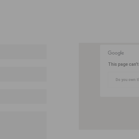
This page can'
Do you own t