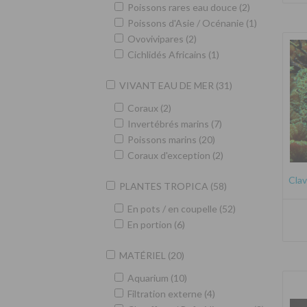
Poissons rares eau douce (2)
Poissons d'Asie / Océnanie (1)
Ovovivipares (2)
Cichlidés Africains (1)
VIVANT EAU DE MER (31)
Coraux (2)
Invertébrés marins (7)
Poissons marins (20)
Coraux d'exception (2)
Clav
PLANTES TROPICA (58)
En pots / en coupelle (52)
En portion (6)
MATÉRIEL (20)
Aquarium (10)
Filtration externe (4)