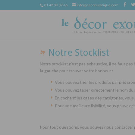
01 42 09 07 46
info@decorexotique.com
Notre Stocklist
Notre stocklist n’est pas exhaustive, il ne faut pas
la gauche
pour trouver votre bonheur :
Vous pouvez trier les produits par prix cr
Vous pouvez taper directement le nom du 
En cochant les cases des catégories, vous 
Pour une meilleure lisibilité, vous pouvez 
Pour tout questions, vous pouvez nous contacter