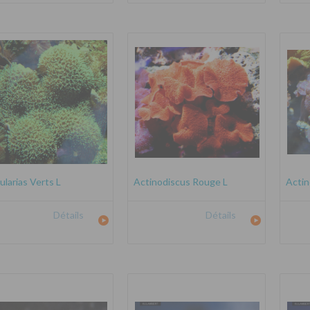
ularias Verts L
Actinodiscus Rouge L
Actin
Détails
Détails