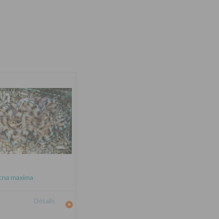
cna maxima
Détails